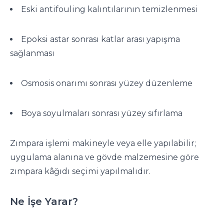
Eski antifouling kalıntılarının temizlenmesi
Epoksi astar sonrası katlar arası yapışma
sağlanması
Osmosis onarımı sonrası yüzey düzenleme
Boya soyulmaları sonrası yüzey sıfırlama
Zımpara işlemi makineyle veya elle yapılabilir;
uygulama alanına ve gövde malzemesine göre
zımpara kâğıdı seçimi yapılmalıdır.
Ne İşe Yarar?