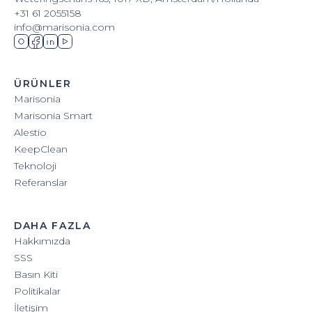
+31 61 2055158
info@marisonia.com
ÜRÜNLER
Marisonia
Marisonia Smart
Alestio
KeepClean
Teknoloji
Referanslar
DAHA FAZLA
Hakkımızda
SSS
Basın Kiti
Politikalar
İletişim