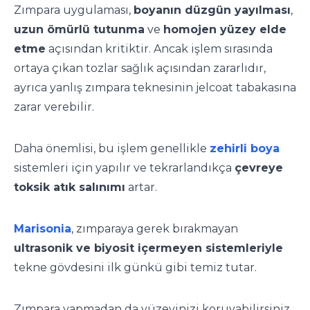
Zımpara uygulaması,
boyanın düzgün yayılması
,
uzun ömürlü tutunma
ve
homojen yüzey elde
etme
açısından kritiktir. Ancak işlem sırasında
ortaya çıkan tozlar sağlık açısından zararlıdır,
ayrıca yanlış zımpara teknesinin jelcoat tabakasına
zarar verebilir.
Daha önemlisi, bu işlem genellikle
zehirli boya
sistemleri için yapılır ve tekrarlandıkça
çevreye
toksik atık salınımı
artar.
Marisonia
, zımparaya gerek bırakmayan
ultrasonik ve biyosit içermeyen sistemleriyle
tekne gövdesini ilk günkü gibi temiz tutar.
Zımpara yapmadan da yüzeyinizi koruyabilirsiniz.