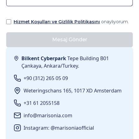
Hizmet Koşulları ve Gizlilik Politikasını
onaylıyorum.
Mesaj Gönder
Bilkent Cyberpark
Tepe Building B01
Çankaya, Ankara/Turkey.
+90 (312) 265 05 09
Weteringschans 165, 1017 XD Amsterdam
+31 61 2055158
info@marisonia.com
Instagram: @marisoniaofficial