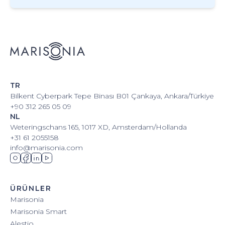
TR
Bilkent Cyberpark Tepe Binası B01 Çankaya, Ankara/Türkiye
+90 312 265 05 09
NL
Weteringschans 165, 1017 XD, Amsterdam/Hollanda
+31 61 2055158
info@marisonia.com
ÜRÜNLER
Marisonia
Marisonia Smart
Alestio