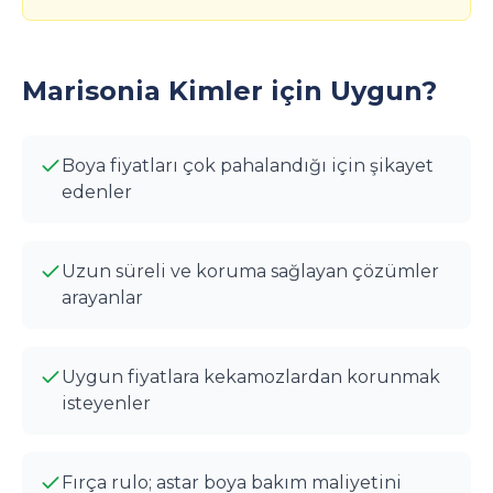
Marisonia Kimler için Uygun?
Boya fiyatları çok pahalandığı için şikayet
edenler
Uzun süreli ve koruma sağlayan çözümler
arayanlar
Uygun fiyatlara kekamozlardan korunmak
isteyenler
Fırça rulo; astar boya bakım maliyetini