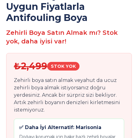
Uygun Fiyatlarla
Antifouling Boya
Zehirli Boya Satın Almak mı? Stok
yok, daha iyisi var!
₺2,499
STOK YOK
Zehirli boya satın almak veyahut da ucuz
zehirli boya almak istiyorsanız doğru
yerdesiniz. Ancak bir sürpriz sizi bekliyor.
Artık zehirli boyanın denizleri kirletmesini
istemiyoruz.
✅ Daha İyi Alternatif: Marisonia
Doğayı korumak için bakır bazlı zehirli boyalar