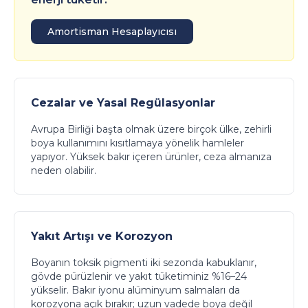
Amortisman Hesaplayıcısı
Cezalar ve Yasal Regülasyonlar
Avrupa Birliği başta olmak üzere birçok ülke, zehirli
boya kullanımını kısıtlamaya yönelik hamleler
yapıyor. Yüksek bakır içeren ürünler, ceza almanıza
neden olabilir.
Yakıt Artışı ve Korozyon
Boyanın toksik pigmenti iki sezonda kabuklanır,
gövde pürüzlenir ve yakıt tüketiminiz %16–24
yükselir. Bakır iyonu alüminyum salmaları da
korozyona açık bırakır; uzun vadede boya değil