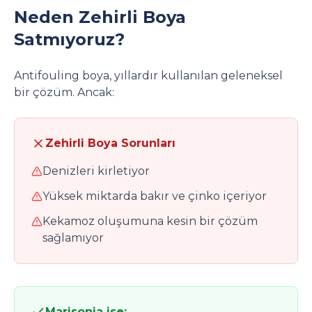
Neden Zehirli Boya
Satmıyoruz?
Antifouling boya, yıllardır kullanılan geleneksel
bir çözüm. Ancak:
Zehirli Boya Sorunları
Denizleri kirletiyor
Yüksek miktarda bakır ve çinko içeriyor
Kekamoz oluşumuna kesin bir çözüm
sağlamıyor
Marisonia ise: