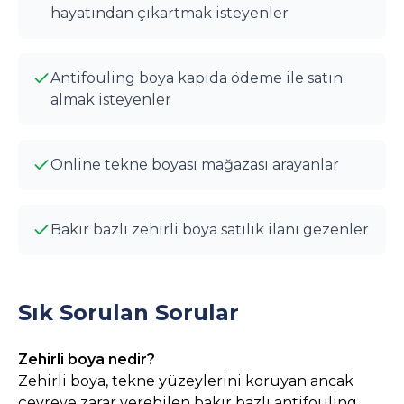
hayatından çıkartmak isteyenler
Antifouling boya kapıda ödeme ile satın
almak isteyenler
Online tekne boyası mağazası arayanlar
Bakır bazlı zehirli boya satılık ilanı gezenler
Sık Sorulan Sorular
Zehirli boya nedir?
Zehirli boya, tekne yüzeylerini koruyan ancak
çevreye zarar verebilen bakır bazlı antifouling