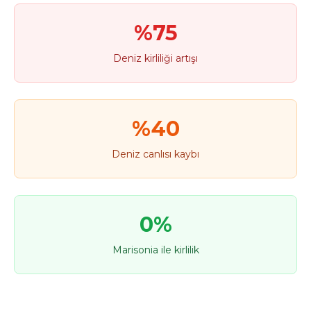
%75
Deniz kirliliği artışı
%40
Deniz canlısı kaybı
0%
Marisonia ile kirlilik