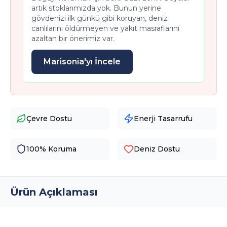
artık stoklarımızda yok. Bunun yerine
gövdenizi ilk günkü gibi koruyan, deniz
canlılarını öldürmeyen ve yakıt masraflarını
azaltan bir önerimiz var.
Marisonia'yı İncele
Çevre Dostu
Enerji Tasarrufu
100% Koruma
Deniz Dostu
Ürün Açıklaması