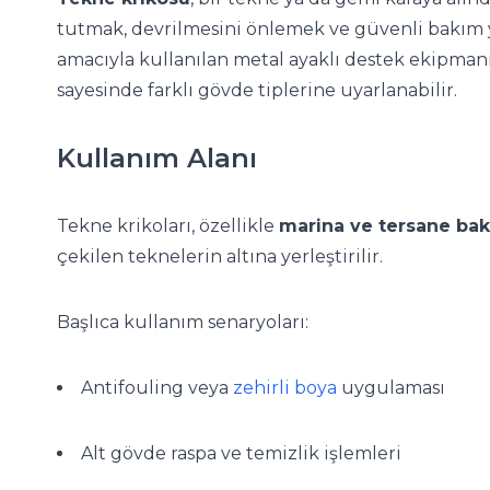
tutmak, devrilmesini önlemek ve güvenli bakım 
amacıyla kullanılan metal ayaklı destek ekipmanıd
sayesinde farklı gövde tiplerine uyarlanabilir.
Kullanım Alanı
Tekne krikoları, özellikle
marina ve tersane bak
çekilen teknelerin altına yerleştirilir.
Başlıca kullanım senaryoları:
Antifouling veya
zehirli boya
uygulaması
Alt gövde raspa ve temizlik işlemleri