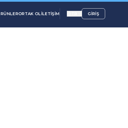
ÜRÜNLER
ORTAK OL
İLETİŞİM
TR
GIRIŞ