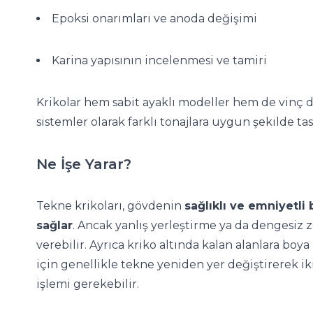
Epoksi onarımları ve anoda değişimi
Karina yapısının incelenmesi ve tamiri
Krikolar hem sabit ayaklı modeller hem de vinç de
sistemler olarak farklı tonajlara uygun şekilde tas
Ne İşe Yarar?
Tekne krikoları, gövdenin
sağlıklı ve emniyetl
sağlar
. Ancak yanlış yerleştirme ya da dengesiz 
verebilir. Ayrıca kriko altında kalan alanlara bo
için genellikle tekne yeniden yer değiştirerek ik
işlemi gerekebilir.