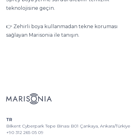
teknolojisine geçin.
👉 Zehirli boya kullanmadan tekne koruması
sağlayan Marisonia ile tanışın.
TR
Bilkent Cyberpark Tepe Binası B01 Çankaya, Ankara/Türkiye
+90 312 265 05 09