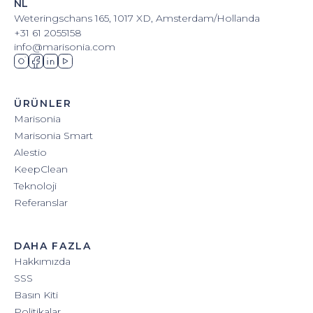
NL
Weteringschans 165, 1017 XD, Amsterdam/Hollanda
+31 61 2055158
info@marisonia.com
ÜRÜNLER
Marisonia
Marisonia Smart
Alestio
KeepClean
Teknoloji
Referanslar
DAHA FAZLA
Hakkımızda
SSS
Basın Kiti
Politikalar