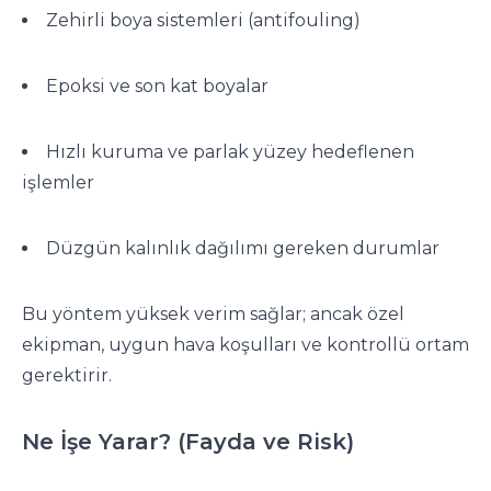
Zehirli boya sistemleri (antifouling)
Epoksi ve son kat boyalar
Hızlı kuruma ve parlak yüzey hedeflenen
işlemler
Düzgün kalınlık dağılımı gereken durumlar
Bu yöntem yüksek verim sağlar; ancak özel
ekipman, uygun hava koşulları ve kontrollü ortam
gerektirir.
Ne İşe Yarar? (Fayda ve Risk)