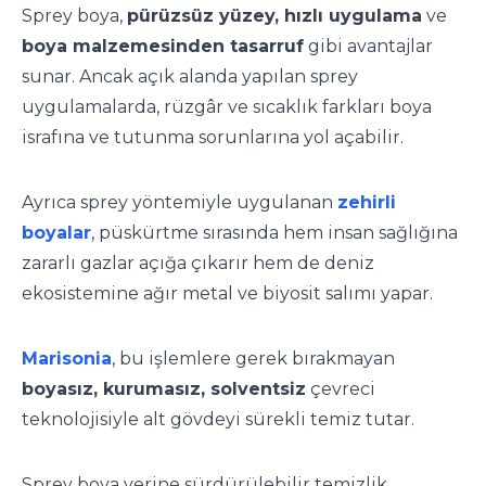
Sprey boya,
pürüzsüz yüzey, hızlı uygulama
ve
boya malzemesinden tasarruf
gibi avantajlar
sunar. Ancak açık alanda yapılan sprey
uygulamalarda, rüzgâr ve sıcaklık farkları boya
israfına ve tutunma sorunlarına yol açabilir.
Ayrıca sprey yöntemiyle uygulanan
zehirli
boyalar
, püskürtme sırasında hem insan sağlığına
zararlı gazlar açığa çıkarır hem de deniz
ekosistemine ağır metal ve biyosit salımı yapar.
Marisonia
, bu işlemlere gerek bırakmayan
boyasız, kurumasız, solventsiz
çevreci
teknolojisiyle alt gövdeyi sürekli temiz tutar.
Sprey boya yerine sürdürülebilir temizlik