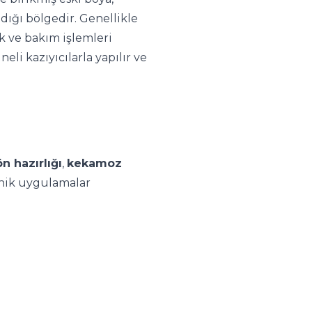
dığı bölgedir. Genellikle
k ve bakım işlemleri
eli kazıyıcılarla yapılır ve
n hazırlığı
,
kekamoz
nik uygulamalar