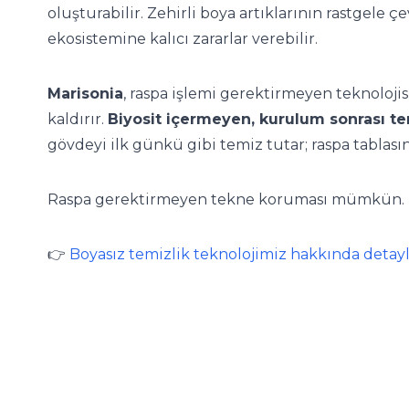
oluşturabilir. Zehirli boya artıklarının rastgele ç
ekosistemine kalıcı zararlar verebilir.
Marisonia
, raspa işlemi gerektirmeyen teknoloji
kaldırır.
Biyosit içermeyen, kurulum sonrası te
gövdeyi ilk günkü gibi temiz tutar; raspa tablas
Raspa gerektirmeyen tekne koruması mümkün.
👉
Boyasız temizlik teknolojimiz hakkında detaylı 