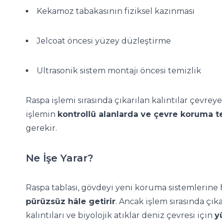
Kekamoz tabakasının fiziksel kazınması
Jelcoat öncesi yüzey düzleştirme
Ultrasonik sistem montajı öncesi temizlik
Raspa işlemi sırasında çıkarılan kalıntılar çevrey
işlemin
kontrollü alanlarda ve çevre koruma te
gerekir.
Ne İşe Yarar?
Raspa tablası, gövdeyi yeni koruma sistemlerine
pürüzsüz hâle getirir
. Ancak işlem sırasında çık
kalıntıları ve biyolojik atıklar deniz çevresi için
y