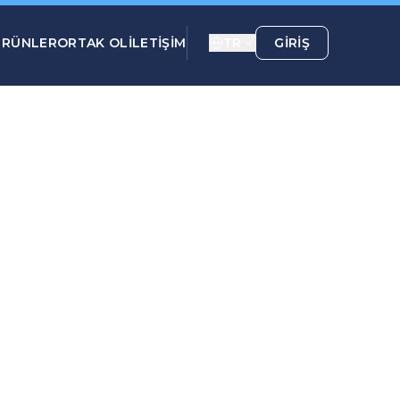
ÜRÜNLER
ORTAK OL
İLETİŞİM
TR
GIRIŞ