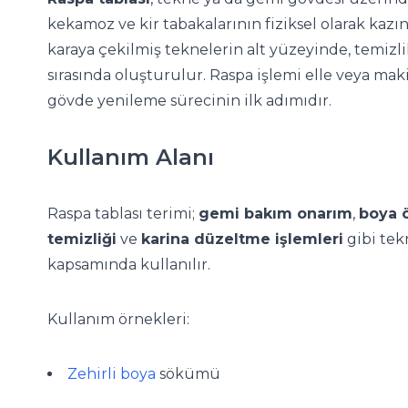
kekamoz ve kir tabakalarının fiziksel olarak kazın
karaya çekilmiş teknelerin alt yüzeyinde, temizli
sırasında oluşturulur. Raspa işlemi elle veya makin
gövde yenileme sürecinin ilk adımıdır.
Kullanım Alanı
Raspa tablası terimi;
gemi bakım onarım
,
boya ö
temizliği
ve
karina düzeltme işlemleri
gibi tek
kapsamında kullanılır.
Kullanım örnekleri:
Zehirli boya
sökümü