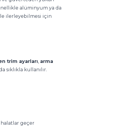
enellikle alüminyum ya da
e ilerleyebilmesi için
en trim ayarları
,
arma
a sıklıkla kullanılır.
halatlar geçer