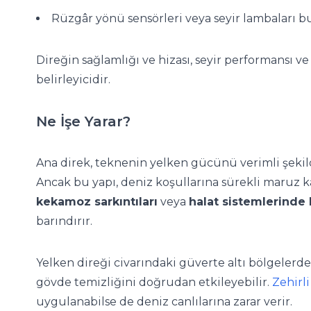
Rüzgâr yönü sensörleri veya seyir lambaları b
Direğin sağlamlığı ve hizası, seyir performansı 
belirleyicidir.
Ne İşe Yarar?
Ana direk, teknenin yelken gücünü verimli şekil
Ancak bu yapı, deniz koşullarına sürekli maruz 
kekamoz sarkıntıları
veya
halat sistemlerinde
barındırır.
Yelken direği civarındaki güverte altı bölgelerde
gövde temizliğini doğrudan etkileyebilir.
Zehirl
uygulanabilse de deniz canlılarına zarar verir.