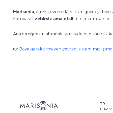
Marisonia
, direk çevresi dâhil tüm gövdeyi biyos
koruyarak
zehirsiz ama etkili
bir çözüm sunar.
Ana direğinizin altındaki yüzeyde bile zararsı
👉
Boya gerektirmeyen çevreci sistemimizi şimd
TR
Bilkent