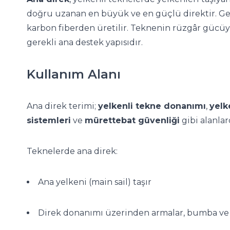
doğru uzanan en büyük ve en güçlü direktir. G
karbon fiberden üretilir. Teknenin rüzgâr gücüyl
gerekli ana destek yapısıdır.
Kullanım Alanı
Ana direk terimi;
yelkenli tekne donanımı
,
yelk
sistemleri
ve
mürettebat güvenliği
gibi alanlard
Teknelerde ana direk:
Ana yelkeni (main sail) taşır
Direk donanımı üzerinden armalar, bumba ve 