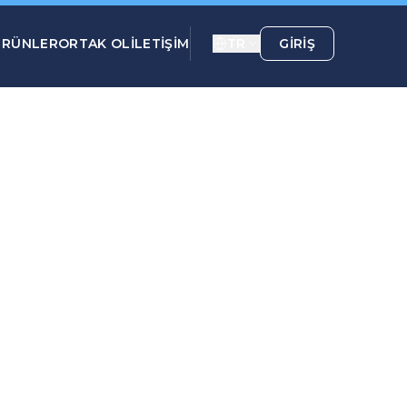
ÜRÜNLER
ORTAK OL
İLETİŞİM
TR
GIRIŞ