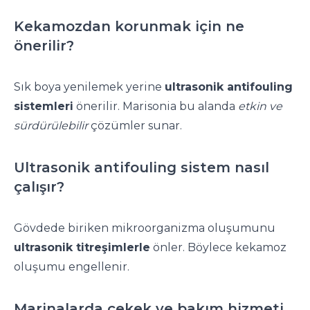
Kekamozdan korunmak için ne
önerilir?
Sık boya yenilemek yerine
ultrasonik antifouling
sistemleri
önerilir. Marisonia bu alanda
etkin ve
sürdürülebilir
çözümler sunar.
Ultrasonik antifouling sistem nasıl
çalışır?
Gövdede biriken mikroorganizma oluşumunu
ultrasonik titreşimlerle
önler. Böylece kekamoz
oluşumu engellenir.
Marinalarda çekek ve bakım hizmeti