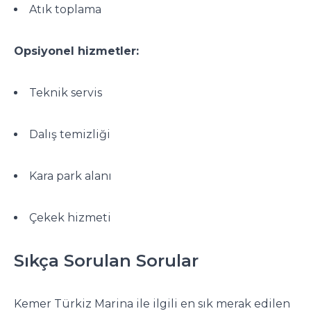
Atık toplama
Opsiyonel hizmetler:
Teknik servis
Dalış temizliği
Kara park alanı
Çekek hizmeti
Sıkça Sorulan Sorular
Kemer Türkiz Marina ile ilgili en sık merak edilen