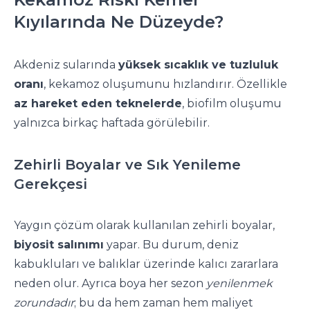
Kıyılarında Ne Düzeyde?
Akdeniz sularında
yüksek sıcaklık ve tuzluluk
oranı
, kekamoz oluşumunu hızlandırır. Özellikle
az hareket eden teknelerde
, biofilm oluşumu
yalnızca birkaç haftada görülebilir.
Zehirli Boyalar ve Sık Yenileme
Gerekçesi
Yaygın çözüm olarak kullanılan zehirli boyalar,
biyosit salınımı
yapar. Bu durum, deniz
kabukluları ve balıklar üzerinde kalıcı zararlara
neden olur. Ayrıca boya her sezon
yenilenmek
zorundadır
; bu da hem zaman hem maliyet