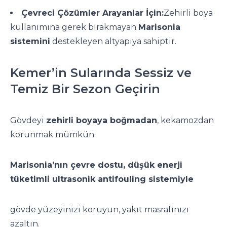
Çevreci Çözümler Arayanlar İçin:
Zehirli boya
kullanımına gerek bırakmayan
Marisonia
sistemini
destekleyen altyapıya sahiptir.
Kemer’in Sularında Sessiz ve
Temiz Bir Sezon Geçirin
Gövdeyi
zehirli boyaya boğmadan
, kekamozdan
korunmak mümkün.
Marisonia’nın çevre dostu, düşük enerji
tüketimli ultrasonik antifouling sistemiyle
gövde yüzeyinizi koruyun, yakıt masrafınızı
azaltın.