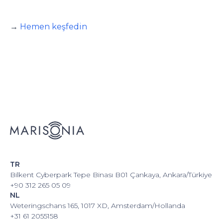
→
Hemen keşfedin
TR
Bilkent Cyberpark Tepe Binası B01 Çankaya, Ankara/Türkiye
+90 312 265 05 09
NL
Weteringschans 165, 1017 XD, Amsterdam/Hollanda
+31 61 2055158