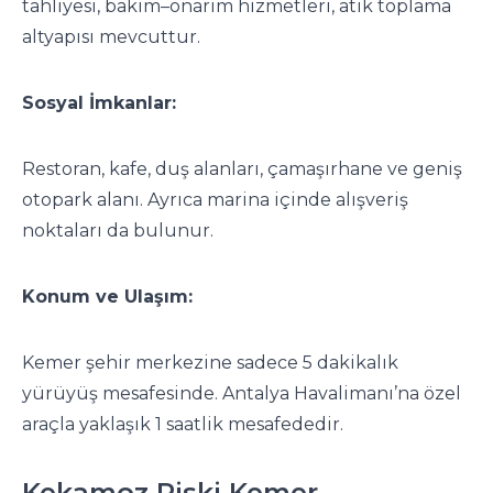
tahliyesi, bakım–onarım hizmetleri, atık toplama
altyapısı mevcuttur.
Sosyal İmkanlar:
Restoran, kafe, duş alanları, çamaşırhane ve geniş
otopark alanı. Ayrıca marina içinde alışveriş
noktaları da bulunur.
Konum ve Ulaşım:
Kemer şehir merkezine sadece 5 dakikalık
yürüyüş mesafesinde. Antalya Havalimanı’na özel
araçla yaklaşık 1 saatlik mesafededir.
Kekamoz Riski Kemer