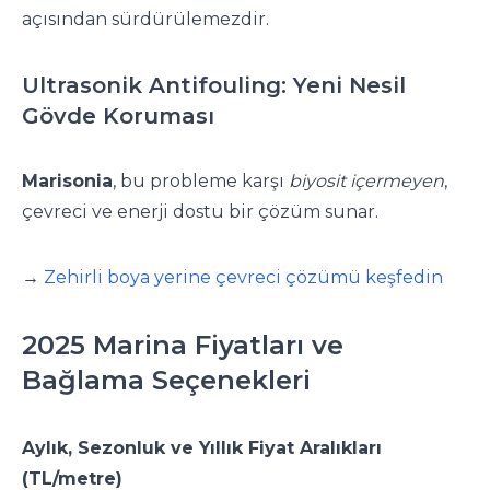
açısından sürdürülemezdir.
Ultrasonik Antifouling: Yeni Nesil
Gövde Koruması
Marisonia
, bu probleme karşı
biyosit içermeyen
,
çevreci ve enerji dostu bir çözüm sunar.
→
Zehirli boya yerine çevreci çözümü keşfedin
2025 Marina Fiyatları ve
Bağlama Seçenekleri
Aylık, Sezonluk ve Yıllık Fiyat Aralıkları
(TL/metre)